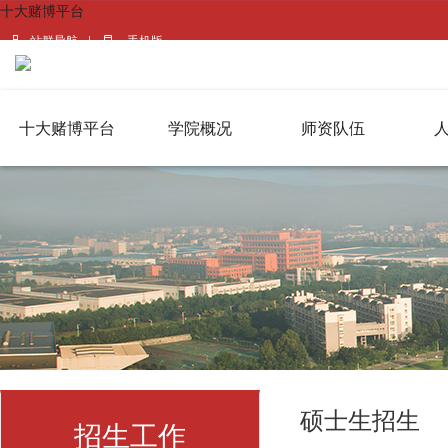
十大赌博平台
站群导航
|
手机版
十大赌博平台
学院概况
师资队伍
硕士生招生
招生工作