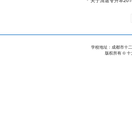
关于清退专升本20
学校地址：成都市十二桥路37号
版权所有 ©