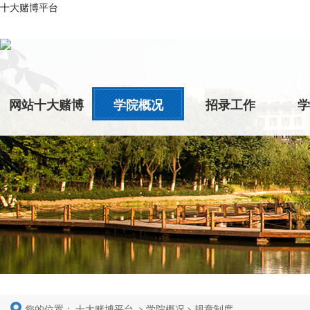
十大赌博平台
欢迎来到
十大赌博平台继续教育学院
! 今天是
网站十大赌博
学院概况
招录工作
平台
您的位置：
十大赌博平台
>
学院概况
>
规章制度