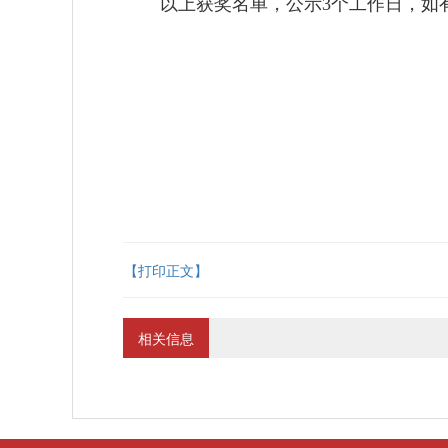
以上获奖名单，公示3个工作日，如有异
【打印正文】
相关信息