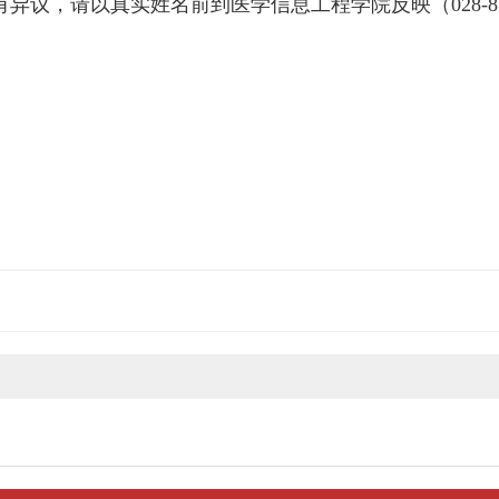
议，请以真实姓名前到医学信息工程学院反映（028-877