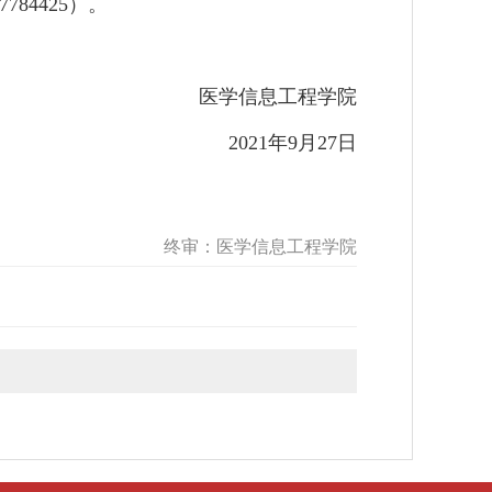
84425）。
医学信息工程学院
2021年9月27日
终审：医学信息工程学院