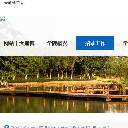
十大赌博平台
欢迎来到
十大赌博平台继续教育学院
! 今天是
网站十大赌博
学院概况
招录工作
平台
您的位置：
十大赌博平台
>
招录工作
>
招生动态
>
正文