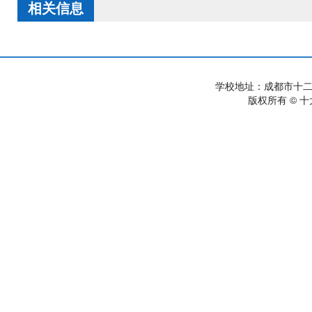
相关信息
学校地址：成都市十二桥路37号
版权所有 ©